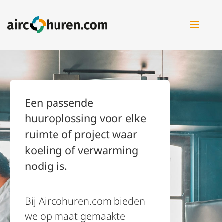
Ga
naar
inhoud
Een passende
huuroplossing voor elke
ruimte of project waar
koeling of verwarming
nodig is.
Bij Aircohuren.com bieden
we op maat gemaakte