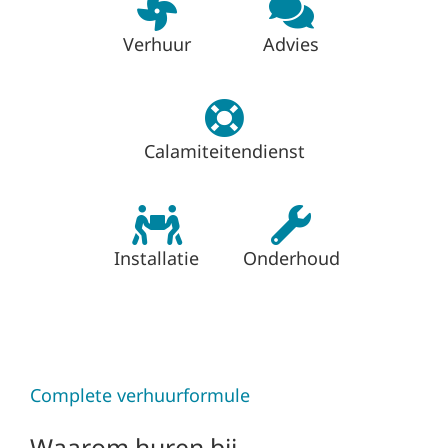
Verhuur
Advies
Calamiteitendienst
Installatie
Onderhoud
Complete verhuurformule
Waarom huren bij